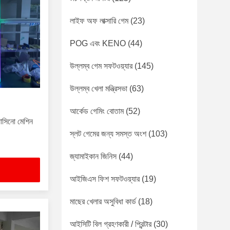
লাইফ অফ লাক্সারি গেম
(23)
POG এবং KENO
(44)
উল্লম্ব গেম সফটওয়্যার
(145)
উল্লম্ব খেলা মন্ত্রিসভা
(63)
আর্কেড গেমিং বোতাম
(52)
াসিনো মেশিন
স্লট গেমের জন্য সমস্ত অংশ
(103)
জ্যামাইকান জিনিস
(44)
আইজিএস ফিশ সফটওয়্যার
(19)
মাছের খেলার অসুবিধা কার্ড
(18)
আইসিটি বিল গ্রহণকারী / প্রিন্টার
(30)