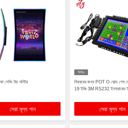
ভিডিও
াঁকা গেমিং টাচ মনিটর
বিক্রয়ের জন্য POT O গোল্ড গেম ম
19 ইঞ্চি 3M RS232 ইনফ্রারেড টাচ
সেরা মূল্য পান
সেরা মূল্য পান