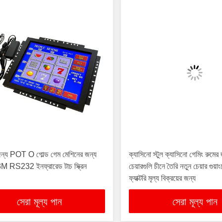
 জন্য POT O গোল্ড গেম মেশিনের জন্য
ক্যাসিনো স্টুল ক্যাসিনো গেমিং রুমের 
3M RS232 ইনফ্রারেড টাচ স্ক্রিন
চেয়ারগুলি চীনে তৈরি নতুন চেয়ার গুয়া
ফ্যাক্টরি মূল্য বিক্রয়ের জন্য
সেরা মূল্য পান
সেরা মূল্য পান