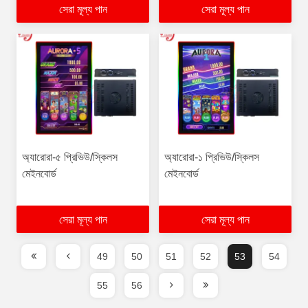
সেরা মূল্য পান
সেরা মূল্য পান
অ্যারোরা-৫ প্রিভিউ/স্কিলস
অ্যারোরা-১ প্রিভিউ/স্কিলস
মেইনবোর্ড
মেইনবোর্ড
সেরা মূল্য পান
সেরা মূল্য পান
49
50
51
52
53
54
55
56