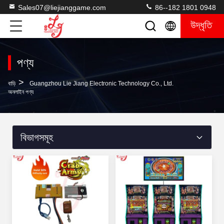
Sales07@liejianggame.com
86--182 1801 0948
উদ্ধৃতি
পণ্য
>
বাড়ি
Guangzhou Lie Jiang Electronic Technology Co., Ltd.
অনলাইন পণ্য
বিভাগসমূহ