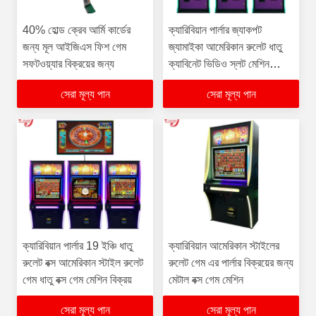
40% হোল্ড ক্রেব আর্মি কার্ডের
ক্যারিবিয়ান পার্লার জ্যাকপট
জন্য মূল আইজিএস ফিশ গেম
জ্যামাইকা আমেরিকান রুলেট ধাতু
সফটওয়্যার বিক্রয়ের জন্য
ক্যাবিনেট ভিডিও স্লট মেশিন
বিক্রয়ের জন্য
সেরা মূল্য পান
সেরা মূল্য পান
ক্যারিবিয়ান পার্লার 19 ইঞ্চি ধাতু
ক্যারিবিয়ান আমেরিকান স্টাইলের
রুলেট বক্স আমেরিকান স্টাইল রুলেট
রুলেট গেম এর পার্লার বিক্রয়ের জন্য
গেম ধাতু বক্স গেম মেশিন বিক্রয়
মেটাল বক্স গেম মেশিন
সেরা মূল্য পান
সেরা মূল্য পান