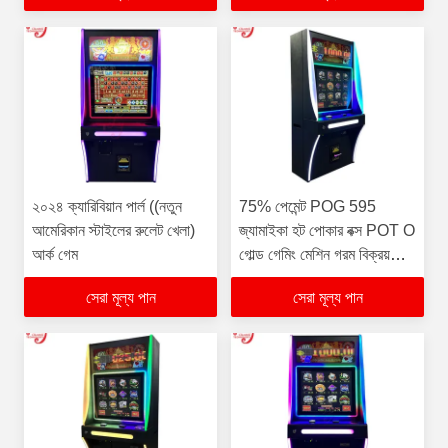
২০২৪ ক্যারিবিয়ান পার্ল ((নতুন
75% পেমেন্ট POG 595
আমেরিকান স্টাইলের রুলেট খেলা)
জ্যামাইকা হট পোকার বক্স POT O
আর্ক গেম
গোল্ড গেমিং মেশিন গরম বিক্রয়
জনপ্রিয় বিক্রয়ের জন্য
সেরা মূল্য পান
সেরা মূল্য পান