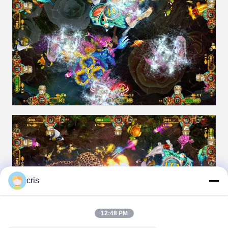
cris
12:48 PM