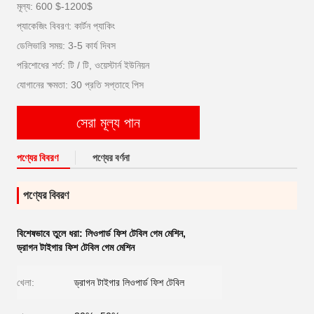
মূল্য: 600 $-1200$
প্যাকেজিং বিবরণ: কার্টন প্যাকিং
ডেলিভারি সময়: 3-5 কার্য দিবস
পরিশোধের শর্ত: টি / টি, ওয়েস্টার্ন ইউনিয়ন
যোগানের ক্ষমতা: 30 প্রতি সপ্তাহে পিস
সেরা মূল্য পান
পণ্যের বিবরণ
পণ্যের বর্ণনা
পণ্যের বিবরণ
বিশেষভাবে তুলে ধরা:
লিওপার্ড ফিশ টেবিল গেম মেশিন
,
ড্রাগন টাইগার ফিশ টেবিল গেম মেশিন
খেলা:
ড্রাগন টাইগার লিওপার্ড ফিশ টেবিল